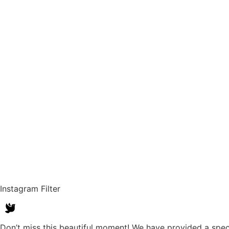
Instagram Filter
Don’t miss this beautiful moment! We have provided a speci