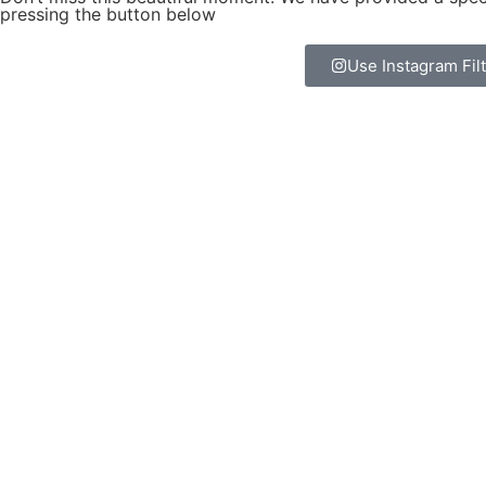
pressing the button below
Use Instagram Fil