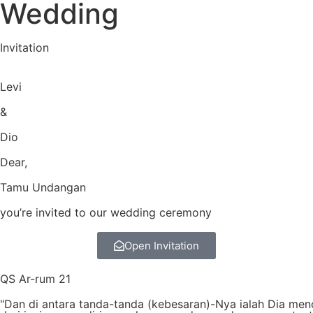
Wedding
Invitation
Levi
&
Dio
Dear,
Tamu Undangan
you’re invited to our wedding ceremony
Open Invitation
QS Ar-rum 21
"Dan di antara tanda-tanda (kebesaran)-Nya ialah Dia m