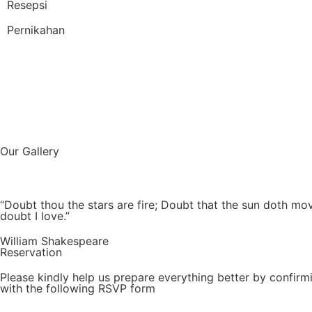
Resepsi
Pernikahan
Our Gallery
“Doubt thou the stars are fire; Doubt that the sun doth mov
doubt I love.”
William Shakespeare
Reservation
Please kindly help us prepare everything better by confir
with the following RSVP form